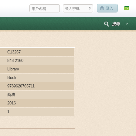
?
登入
搜尋
C13267
848 2160
Library
Book
9789620765711
商務
2016
1