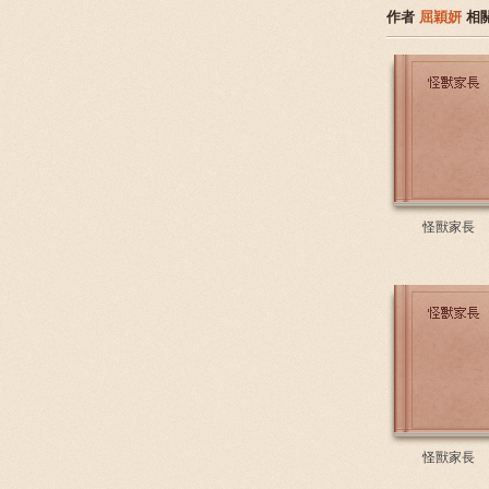
作者
屈穎妍
相
怪獸家長
怪獸家長