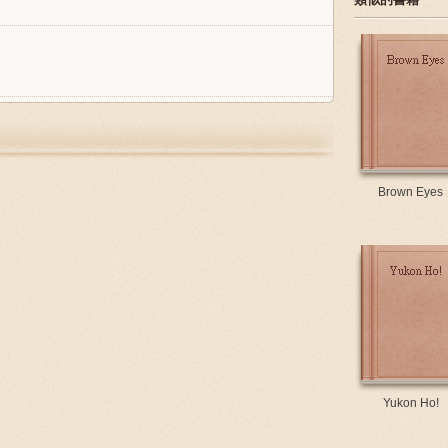
Brown Eyes
Yukon Ho!