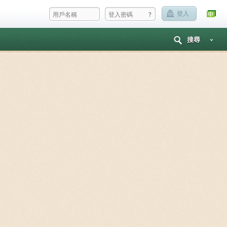
?
登入
搜尋