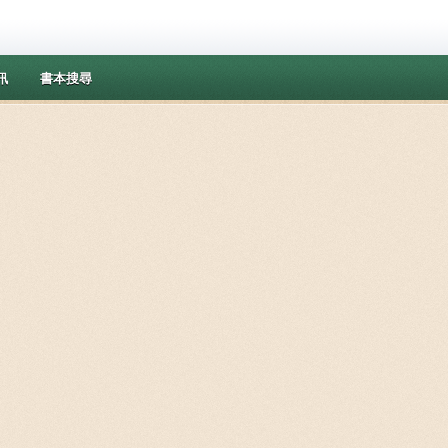
訊
書本搜尋